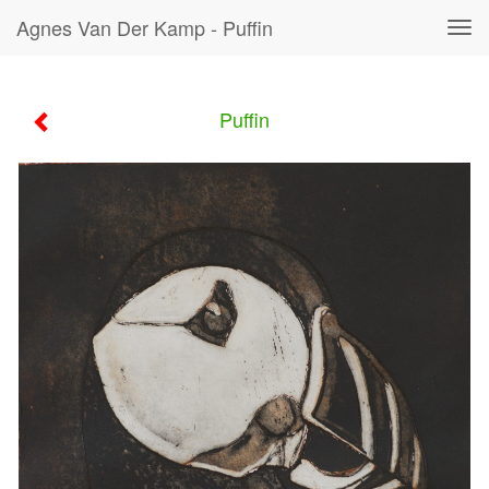
Agnes Van Der Kamp - Puffin
Tog
navi
Puffin