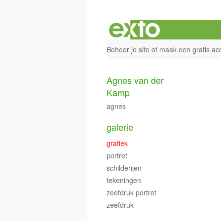
Beheer je site
of
maak een gratis ac
Agnes van der
Kamp
agnes
galerie
grafiek
portret
schilderijen
tekeningen
zeefdruk portret
zeefdruk