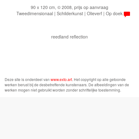
90 x 120 cm, © 2008, prijs op aanvraag
Tweedimensionaal | Schilderkunst | Olieverf | Op doek
reedland reflection
Deze site is onderdeel van
www.exto.art
. Het copyright op alle getoonde
werken berust bij de desbetreffende kunstenaars. De afbeeldingen van de
werken mogen niet gebruikt worden zonder schriftelijke toestemming.