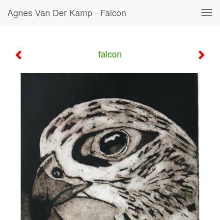
Agnes Van Der Kamp - Falcon
Tog
navi
falcon