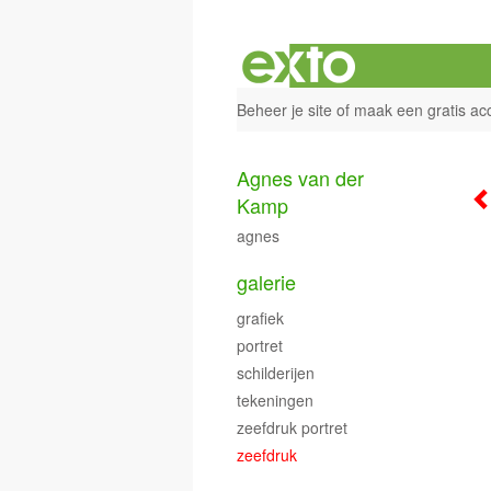
Beheer je site
of
maak een gratis ac
Agnes van der
Kamp
agnes
galerie
grafiek
portret
schilderijen
tekeningen
zeefdruk portret
zeefdruk